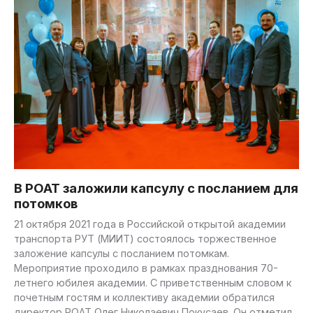
В РОАТ заложили капсулу с посланием для
потомков
21 октября 2021 года в Российской открытой академии
транспорта РУТ (МИИТ) состоялось торжественное
заложение капсулы с посланием потомкам.
Мероприятие проходило в рамках празднования 70-
летнего юбилея академии. С приветственным словом к
почетным гостям и коллективу академии обратился
директор РОАТ Олег Николаевич Покусаев. Он отметил,